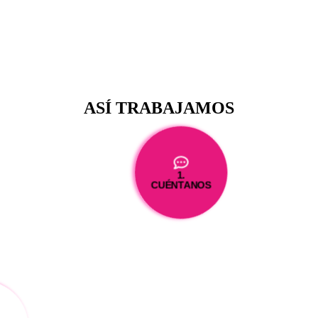
ASÍ TRABAJAMOS
1.
CUÉNTANOS
CIÓN