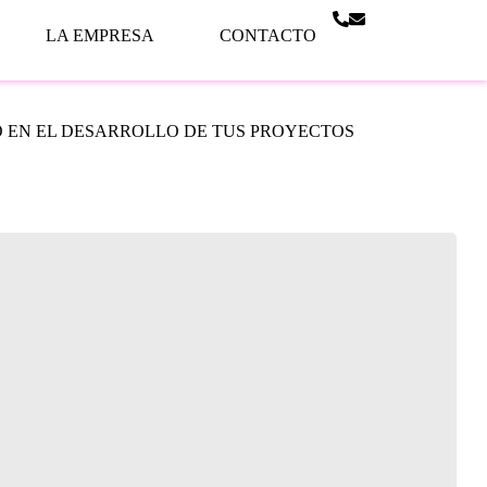
LA EMPRESA
CONTACTO
 EN EL DESARROLLO DE TUS PROYECTOS