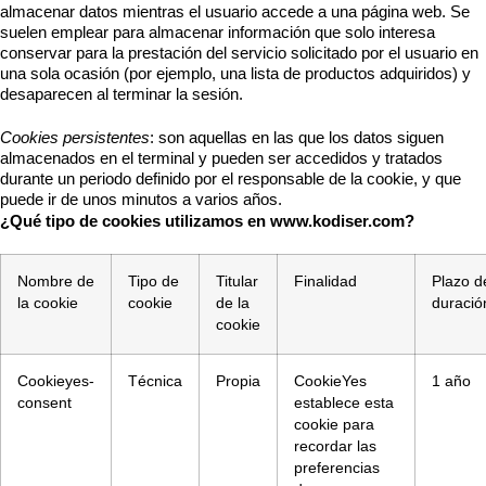
almacenar datos mientras el usuario accede a una página web. Se
suelen emplear para almacenar información que solo interesa
conservar para la prestación del servicio solicitado por el usuario en
una sola ocasión (por ejemplo, una lista de productos adquiridos) y
desaparecen al terminar la sesión.
Cookies persistentes
: son aquellas en las que los datos siguen
almacenados en el terminal y pueden ser accedidos y tratados
durante un periodo definido por el responsable de la cookie, y que
puede ir de unos minutos a varios años.
¿Qué tipo de cookies utilizamos en www.kodiser.com?
Nombre de
Tipo de
Titular
Finalidad
Plazo d
la cookie
cookie
de la
duració
cookie
Cookieyes-
Técnica
Propia
CookieYes
1 año
consent
establece esta
cookie para
recordar las
preferencias